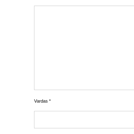
Vardas
*