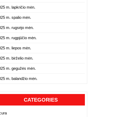
025 m. lapkričio mėn.
025 m. spalio mėn.
025 m. rugsėjo mėn.
025 m. rugpjūčio mėn.
025 m. liepos mėn.
025 m. birželio mėn.
025 m. gegužės mėn.
025 m. balandžio mėn.
CATEGORIES
cura