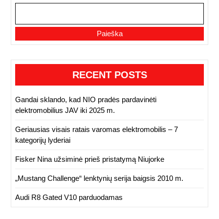
Paieška
RECENT POSTS
Gandai sklando, kad NIO pradės pardavinėti
elektromobilius JAV iki 2025 m.
Geriausias visais ratais varomas elektromobilis – 7
kategorijų lyderiai
Fisker Nina užsiminė prieš pristatymą Niujorke
„Mustang Challenge“ lenktynių serija baigsis 2010 m.
Audi R8 Gated V10 parduodamas