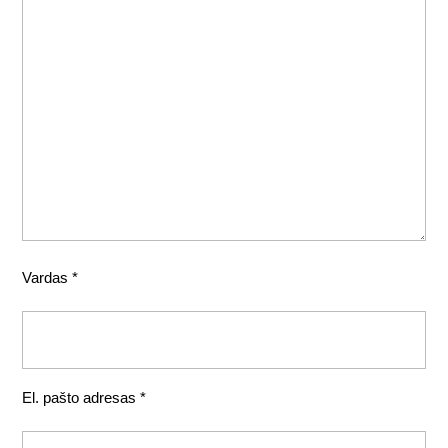
Vardas
*
El. pašto adresas
*