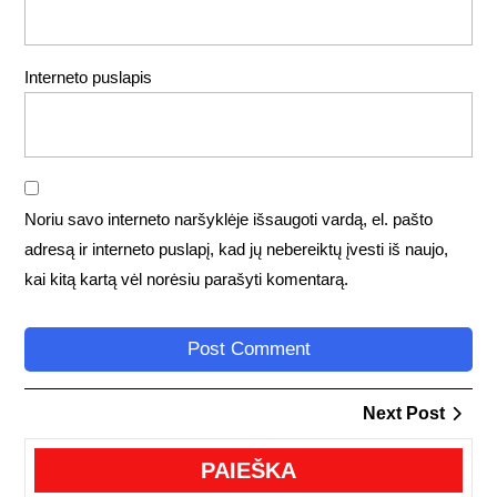
Interneto puslapis
Noriu savo interneto naršyklėje išsaugoti vardą, el. pašto
adresą ir interneto puslapį, kad jų nebereiktų įvesti iš naujo,
kai kitą kartą vėl norėsiu parašyti komentarą.
Navigacija
Next
Next Post
tarp
Post
įrašų
PAIEŠKA