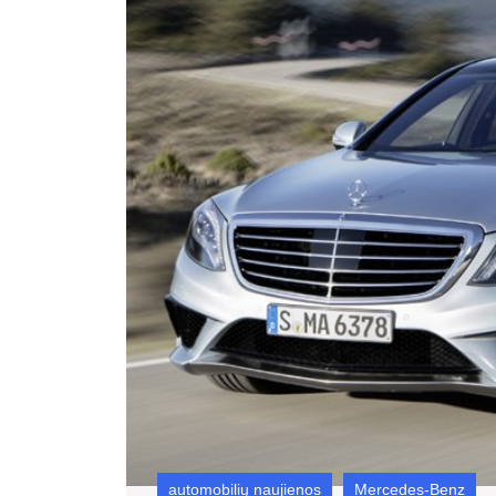
automobilių naujienos
Mercedes-Benz