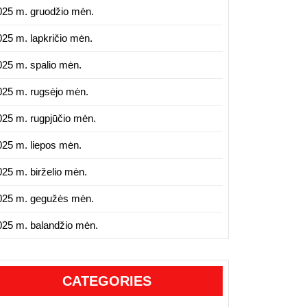
025 m. gruodžio mėn.
025 m. lapkričio mėn.
025 m. spalio mėn.
025 m. rugsėjo mėn.
025 m. rugpjūčio mėn.
025 m. liepos mėn.
025 m. birželio mėn.
025 m. gegužės mėn.
025 m. balandžio mėn.
CATEGORIES
edes