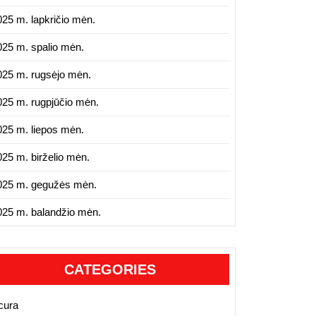
025 m. lapkričio mėn.
025 m. spalio mėn.
025 m. rugsėjo mėn.
025 m. rugpjūčio mėn.
025 m. liepos mėn.
025 m. birželio mėn.
025 m. gegužės mėn.
025 m. balandžio mėn.
CATEGORIES
cura