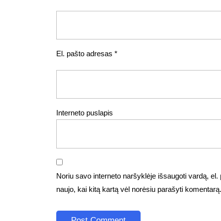
El. pašto adresas
*
Interneto puslapis
Noriu savo interneto naršyklėje išsaugoti vardą, el. p
naujo, kai kitą kartą vėl norėsiu parašyti komentarą